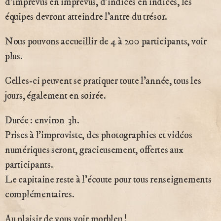
d’imprévus en imprévus, d’indices en indices, les
équipes devront atteindre l’antre du trésor.
Nous pouvons accueillir de 4 à 200 participants, voir
plus.
Celles-ci peuvent se pratiquer toute l’année, tous les
jours, également en soirée.
Durée : environ 3h.
Prises à l’improviste, des photographies et vidéos
numériques seront, gracieusement, offertes aux
participants.
Le capitaine reste à l’écoute pour tous renseignements
complémentaires.
Au plaisir de vous voir morbleu !