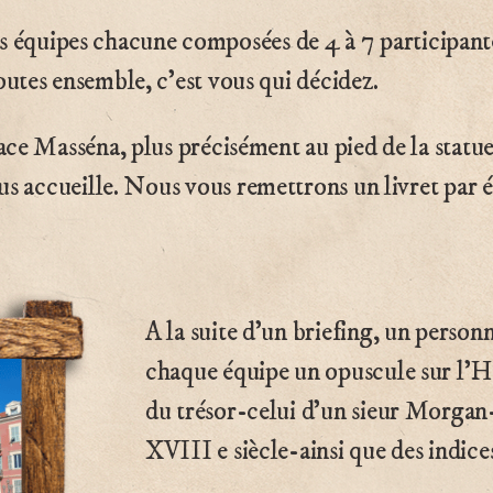
s équipes chacune composées de 4 à 7 participant
outes ensemble, c’est vous qui décidez.
lace Masséna, plus précisément au pied de la statu
us accueille. Nous vous remettrons un livret par 
A la suite d’un briefing, un perso
chaque équipe un opuscule sur l’Hi
du trésor-celui d’un sieur Morgan-
XVIII e siècle-ainsi que des indice