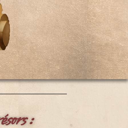
ésors :