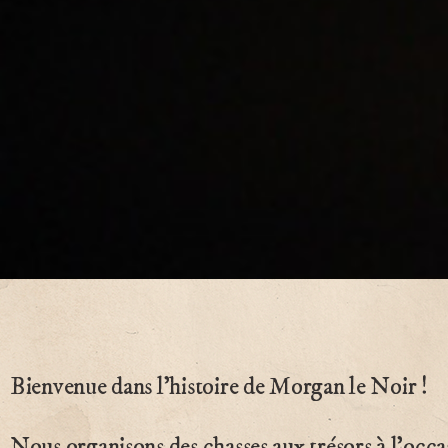
Bienvenue dans l’histoire de Morgan le Noir !
Nous organisons des chasses aux trésors à l’occa