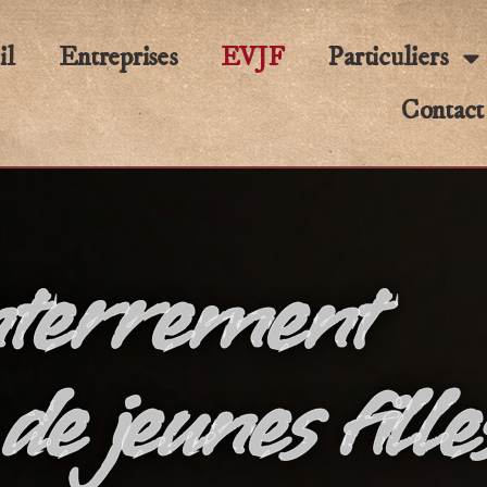
il
Entreprises
EVJF
Particuliers
Contact
terrement
 de jeunes fille