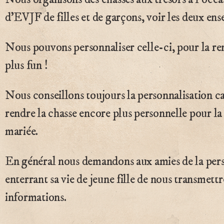
d’EVJF de filles et de garçons, voir les deux ens
Nous pouvons personnaliser celle-ci, pour la r
plus fun !
Nous conseillons toujours la personnalisation ca
rendre la chasse encore plus personnelle pour la
mariée.
En général nous demandons aux amies de la per
enterrant sa vie de jeune fille de nous transmettr
informations.