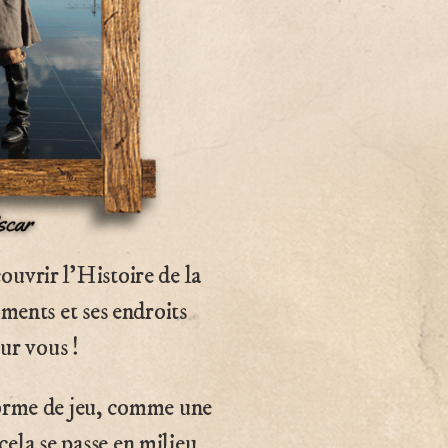
ouvrir l’Histoire de la
iments et ses endroits
our vous !
forme de jeu, comme une
ela se passe en milieu