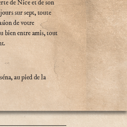
erte de Nice et de son
 jours sur sept, toute
casion de votre
ou bien entre amis, tout
t.
séna, au pied de la