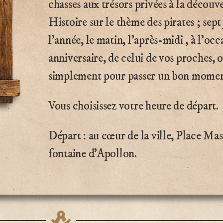
chasses aux trésors privées à la découv
Histoire sur le thème des pirates ; sept
l’année, le matin, l’après-midi , à l’oc
anniversaire, de celui de vos proches, 
simplement pour passer un bon momen
Vous choisissez votre heure de départ.
Départ : au cœur de la ville, Place Mas
fontaine d’Apollon.