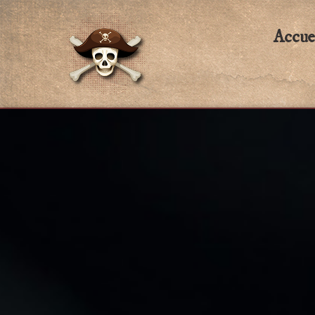
Accue