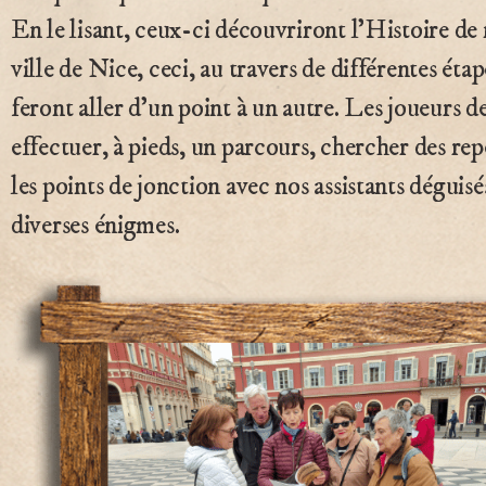
En le lisant, ceux-ci découvriront l’Histoire de 
ville de Nice, ceci, au travers de différentes étap
feront aller d’un point à un autre. Les joueurs d
effectuer, à pieds, un parcours, chercher des rep
les points de jonction avec nos assistants déguisé
diverses énigmes.