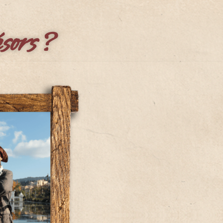
sors ?